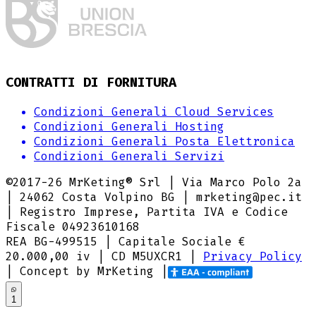
CONTRATTI DI FORNITURA
Condizioni Generali Cloud Services
Condizioni Generali Hosting
Condizioni Generali Posta Elettronica
Condizioni Generali Servizi
©2017-
26
MrKeting® Srl | Via Marco Polo 2a
| 24062 Costa Volpino BG | mrketing@pec.it
| Registro Imprese, Partita IVA e Codice
Fiscale 04923610168
REA BG-499515 | Capitale Sociale €
20.000,00 iv |
CD M5UXCR1
|
Privacy Policy
| Concept by MrKeting |
1