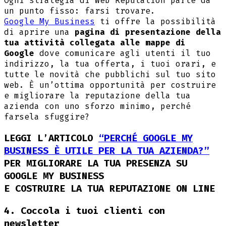
Ogni strategia di Web Reputation parte da
un punto fisso: farsi trovare.
Google My Business
ti offre la possibilità
di aprire una
pagina di presentazione della
tua attività collegata alle mappe di
Google
dove comunicare agli utenti il tuo
indirizzo, la tua offerta, i tuoi orari, e
tutte le novità che pubblichi sul tuo sito
web. È un’ottima opportunità per costruire
e migliorare la reputazione della tua
azienda con uno sforzo minimo, perché
farsela sfuggire?
LEGGI L’ARTICOLO
“PERCHÉ GOOGLE MY
BUSINESS È UTILE PER LA TUA AZIENDA?”
PER MIGLIORARE LA TUA PRESENZA SU
GOOGLE MY BUSINESS
E COSTRUIRE LA TUA REPUTAZIONE ON LINE
4. Coccola i tuoi clienti con
newsletter