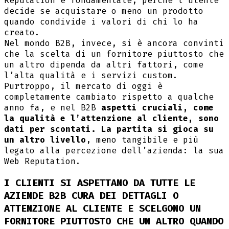
Reputation è fondamentale, perché l’utente
decide se acquistare o meno un prodotto
quando condivide i valori di chi lo ha
creato.
Nel mondo B2B, invece, si è ancora convinti
che la scelta di un fornitore piuttosto che
un altro dipenda da altri fattori, come
l’alta qualità e i servizi custom.
Purtroppo, il mercato di oggi è
completamente cambiato rispetto a qualche
anno fa, e nel B2B
aspetti cruciali, come
la qualità e l’attenzione al cliente, sono
dati per scontati. La partita si gioca su
un altro livello
, meno tangibile e più
legato alla percezione dell’azienda: la sua
Web Reputation.
I CLIENTI SI ASPETTANO DA TUTTE LE
AZIENDE B2B CURA DEI DETTAGLI O
ATTENZIONE AL CLIENTE E SCELGONO UN
FORNITORE PIUTTOSTO CHE UN ALTRO QUANDO