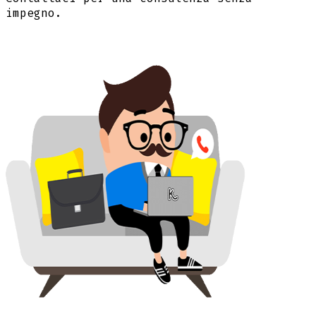
impegno.