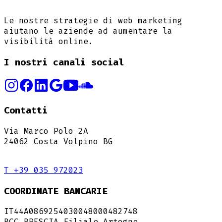
Le nostre strategie di web marketing
aiutano le aziende ad aumentare la
visibilità online.
I nostri canali social
Contatti
Via Marco Polo 2A
24062 Costa Volpino BG
T +39 035 972023
COORDINATE BANCARIE
IT44A0869254030048000482748
BCC BRESCIA Filiale Artogne