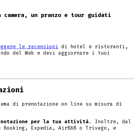
a camera, un pranzo e tour guidati
eggere le recensioni
di hotel e ristoranti,
ondo del Web e devi aggiornare i tuoi
azioni
tema di prenotazione on line su misura di
enotazione per la tua attività
. Inoltre, dal
 Booking, Expedia, AirB&B o Trivago, e