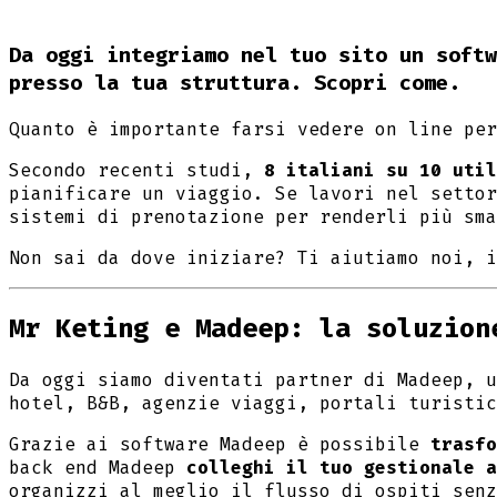
Da oggi integriamo nel tuo sito un softw
presso la tua struttura. Scopri come.
Quanto è importante farsi vedere on line per
Secondo recenti studi,
8 italiani su 10 util
pianificare un viaggio. Se lavori nel settor
sistemi di prenotazione per renderli più sma
Non sai da dove iniziare? Ti aiutiamo noi, i
Mr Keting e Madeep: la soluzion
Da oggi siamo diventati partner di Madeep, u
hotel, B&B, agenzie viaggi, portali turistic
Grazie ai software Madeep è possibile
trasfo
back end Madeep
colleghi il tuo gestionale a
organizzi al meglio il flusso di ospiti senz