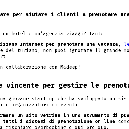
are per aiutare i clienti a prenotare un
 un hotel o un’agenzia viaggi? Tanto.
izzano Internet per prenotare una vacanza
,
l
e del turismo, non puoi ignorare il grande m
rt.
n collaborazione con Madeep!
e vincente per gestire le prenot
na giovane start-up che ha sviluppato un sis
i e organizzatori di eventi.
rmare un sito vetrina in uno strumento di pr
 tutti i sistemi di prenotazione on line
come
a rischiare overbooking o qui pro quo.