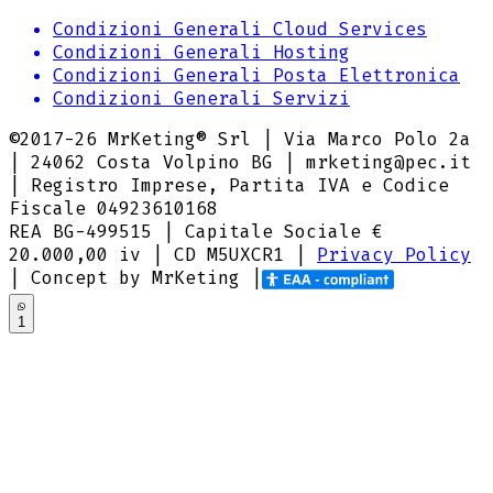
Condizioni Generali Cloud Services
Condizioni Generali Hosting
Condizioni Generali Posta Elettronica
Condizioni Generali Servizi
©2017-
26
MrKeting® Srl | Via Marco Polo 2a
| 24062 Costa Volpino BG | mrketing@pec.it
| Registro Imprese, Partita IVA e Codice
Fiscale 04923610168
REA BG-499515 | Capitale Sociale €
20.000,00 iv |
CD M5UXCR1
|
Privacy Policy
| Concept by MrKeting |
1