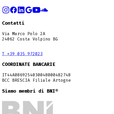
Contatti
Via Marco Polo 2A
24062 Costa Volpino BG
T +39 035 972023
COORDINATE BANCARIE
IT44A0869254030048000482748
BCC BRESCIA Filiale Artogne
Siamo membri di BNI®