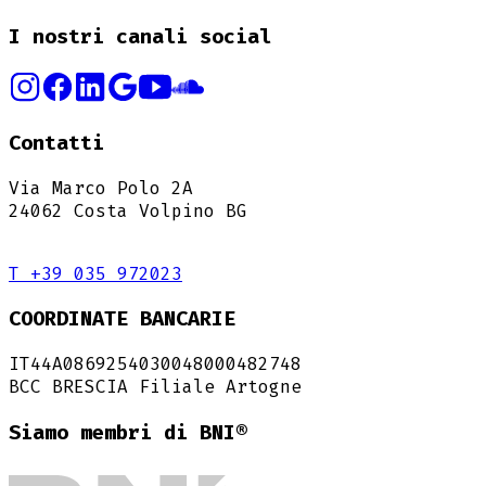
I nostri canali social
Contatti
Via Marco Polo 2A
24062 Costa Volpino BG
T +39 035 972023
COORDINATE BANCARIE
IT44A0869254030048000482748
BCC BRESCIA Filiale Artogne
Siamo membri di BNI®