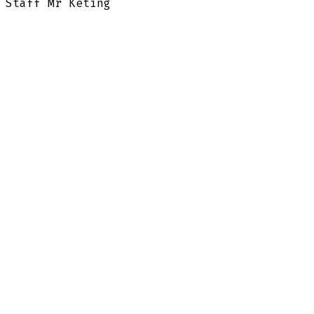
Staff Mr Keting