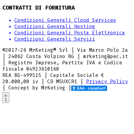
CONTRATTI DI FORNITURA
Condizioni Generali Cloud Services
Condizioni Generali Hosting
Condizioni Generali Posta Elettronica
Condizioni Generali Servizi
©2017-
26
MrKeting® Srl | Via Marco Polo 2a
| 24062 Costa Volpino BG | mrketing@pec.it
| Registro Imprese, Partita IVA e Codice
Fiscale 04923610168
REA BG-499515 | Capitale Sociale €
20.000,00 iv |
CD M5UXCR1
|
Privacy Policy
| Concept by MrKeting |
1