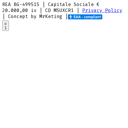
REA BG-499515 | Capitale Sociale €
20.000,00 iv |
CD M5UXCR1
|
Privacy Policy
| Concept by MrKeting |
1