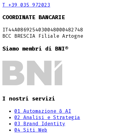
T +39 035 972023
COORDINATE BANCARIE
IT44A0869254030048000482748
BCC BRESCIA Filiale Artogne
Siamo membri di BNI®
I nostri servizi
01
Automazione & AI
02
Analisi e Strategia
03
Brand Identity
04
Siti Web