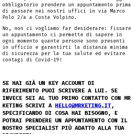
obbligatorio prendere un appuntamento prima
di passare nei nostri uffici in via Marco
Polo 2/a a Costa Volpino.
No, non ci vogliamo far desiderare: fissare
un appuntamento ci permette di sapere in
ogni momento quante persone sono presenti
in ufficio e garantirti la distanza minima
di sicurezza per la tua salute ed evitare
contagi di Covid-19!
SE HAI GIÀ UN KEY ACCOUNT DI
RIFERIMENTO PUOI SCRIVERE A LUI. SE
INVECE SEI AL TUO PRIMO CONTATTO CON MR
KETING SCRIVI A
HELLO@MRKETING.IT
,
SPECIFICANDO DI COSA HAI BISOGNO, E
POTRAI PRENDERE UN APPUNTAMENTO CON IL
NOSTRO SPECIALIST PIÙ ADATTO ALLA TUA