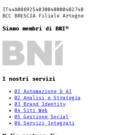
IT44A0869254030048000482748
BCC BRESCIA Filiale Artogne
Siamo membri di BNI®
I nostri servizi
01
Automazione & AI
02
Analisi e Strategia
03
Brand Identity
04
Siti Web
05
Gestione Social
06
Servizi Integrati