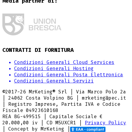
Media partner di:
CONTRATTI DI FORNITURA
Condizioni Generali Cloud Services
Condizioni Generali Hosting
Condizioni Generali Posta Elettronica
Condizioni Generali Servizi
©2017-
26
MrKeting® Srl | Via Marco Polo 2a
| 24062 Costa Volpino BG | mrketing@pec.it
| Registro Imprese, Partita IVA e Codice
Fiscale 04923610168
REA BG-499515 | Capitale Sociale €
20.000,00 iv |
CD M5UXCR1
|
Privacy Policy
| Concept by MrKeting |