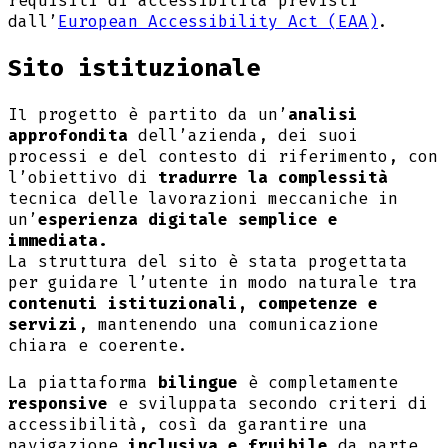
requisiti di accessibilità previsti
dall’
European Accessibility Act (EAA)
.
Sito istituzionale
Il progetto è partito da un’
analisi
approfondita
dell’azienda, dei suoi
processi e del contesto di riferimento, con
l’obiettivo di
tradurre la complessità
tecnica delle lavorazioni meccaniche in
un’
esperienza digitale semplice e
immediata.
La struttura del sito è stata progettata
per guidare l’utente in modo naturale tra
contenuti istituzionali, competenze e
servizi
, mantenendo una comunicazione
chiara e coerente.
La piattaforma
bilingue
è completamente
responsive
e sviluppata secondo criteri di
accessibilità, così da garantire una
navigazione
inclusiva e fruibile
da parte