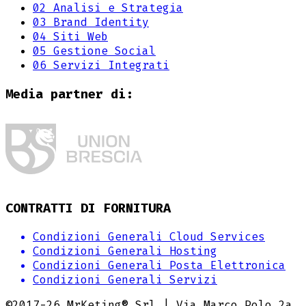
02
Analisi e Strategia
03
Brand Identity
04
Siti Web
05
Gestione Social
06
Servizi Integrati
Media partner di:
CONTRATTI DI FORNITURA
Condizioni Generali Cloud Services
Condizioni Generali Hosting
Condizioni Generali Posta Elettronica
Condizioni Generali Servizi
©2017-
26
MrKeting® Srl | Via Marco Polo 2a