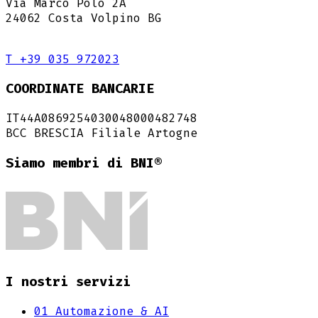
Via Marco Polo 2A
24062 Costa Volpino BG
T +39 035 972023
COORDINATE BANCARIE
IT44A0869254030048000482748
BCC BRESCIA Filiale Artogne
Siamo membri di BNI®
I nostri servizi
01
Automazione & AI